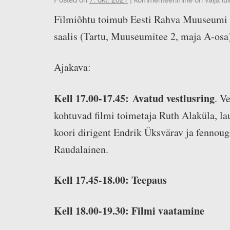
Filmiõhtu toimub Eesti Rahva Muuseumi
saalis (Tartu, Muuseumitee 2, maja A-osa
Ajakava:
Kell 17.00-17.45: Avatud vestlusring
. V
kohtuvad filmi toimetaja Ruth Alaküla, l
koori dirigent Endrik Üksvärav ja fennoug
Raudalainen.
Kell 17.45-18.00: Teepaus
Kell 18.00-19.30: Filmi vaatamine