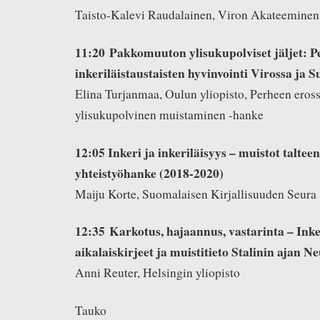
Taisto-Kalevi Raudalainen, Viron Akateeminen
11:20 Pakkomuuton ylisukupolviset jäljet: P
inkeriläistaustaisten hyvinvointi Virossa ja 
Elina Turjanmaa, Oulun yliopisto, Perheen eros
ylisukupolvinen muistaminen -hanke
12:05 Inkeri ja inkeriläisyys – muistot talteen
yhteistyöhanke (2018-2020)
Maiju Korte, Suomalaisen Kirjallisuuden Seura
12:35 Karkotus, hajaannus, vastarinta – Ink
aikalaiskirjeet ja muistitieto Stalinin ajan Ne
Anni Reuter, Helsingin yliopisto
Tauko