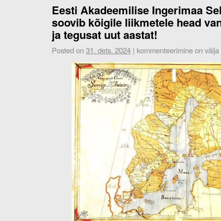
Eesti Akadeemilise Ingerimaa Sel
soovib kõigile liikmetele head va
ja tegusat uut aastat!
Posted on
31. dets. 2024
|
kommenteerimine on välja l