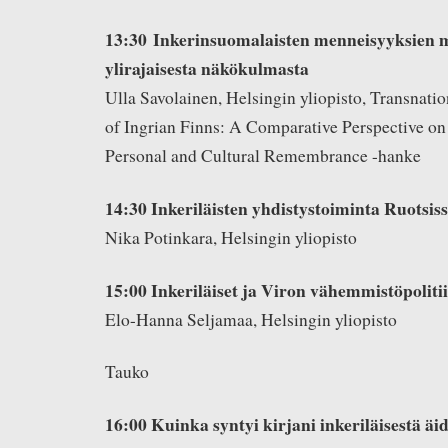
13:30 Inkerinsuomalaisten menneisyyksien 
ylirajaisesta näkökulmasta
Ulla Savolainen, Helsingin yliopisto, Transnat
of Ingrian Finns: A Comparative Perspective o
Personal and Cultural Remembrance -hanke
14:30 Inkeriläisten yhdistystoiminta Ruotsis
Nika Potinkara, Helsingin yliopisto
15:00 Inkeriläiset ja Viron vähemmistöpoliti
Elo-Hanna Seljamaa, Helsingin yliopisto
Tauko
16:00 Kuinka syntyi kirjani inkeriläisestä äid