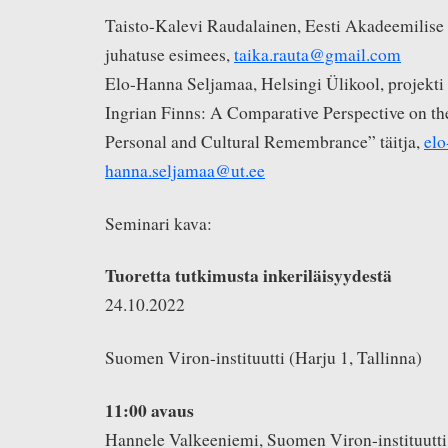
Taisto-Kalevi Raudalainen, Eesti Akadeemilise 
juhatuse esimees,
taika.rauta@gmail.com
Elo-Hanna Seljamaa, Helsingi Ülikool, projekt
Ingrian Finns: A Comparative Perspective on t
Personal and Cultural Remembrance” täitja,
elo
hanna.seljamaa@ut.ee
Seminari kava:
Tuoretta tutkimusta inkeriläisyydestä
24.10.2022
Suomen Viron-instituutti (Harju 1, Tallinna)
11:00 avaus
Hannele Valkeeniemi, Suomen Viron-instituutti