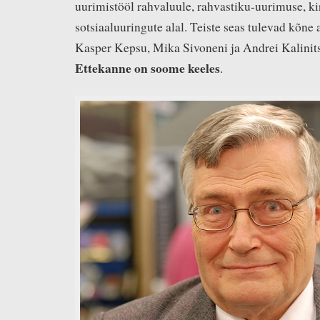
uurimistööl rahvaluule, rahvastiku-uurimuse, ki
sotsiaaluuringute alal. Teiste seas tulevad kõne 
Kasper Kepsu, Mika Sivoneni ja Andrei Kalinit
Ettekanne on soome keeles
.