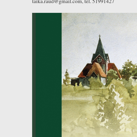
taika.raud@gmail.com, tel. 51991427