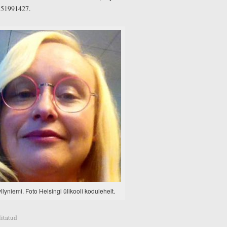
. 51991427.
lyniemi. Foto Helsingi ülikooli kodulehelt.
itatud