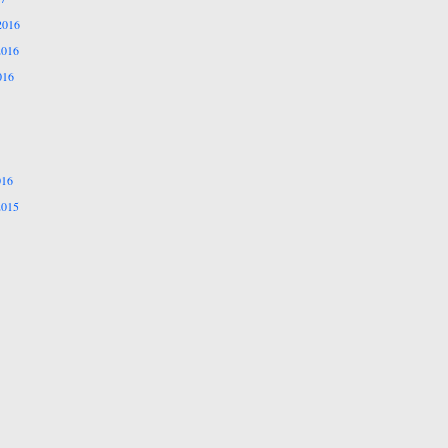
2016
2016
016
016
2015