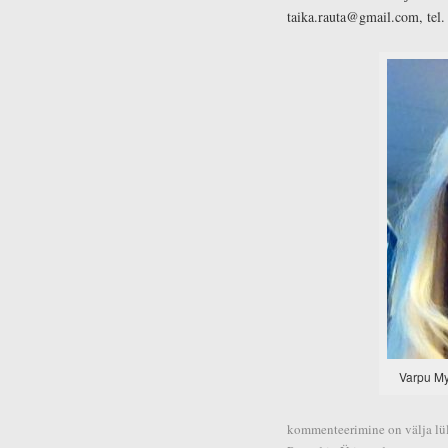
taika.rauta@gmail.com, tel
Varpu Myl
kommenteerimine on välja lül