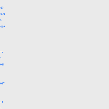
020
2020
20
2019
019
19
2018
2017
017
17