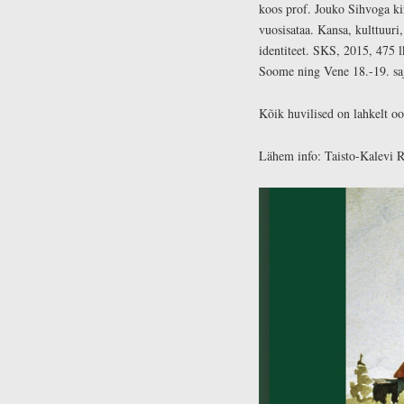
koos prof. Jouko Sihvoga ki
vuosisataa. Kansa, kulttuuri,
identiteet. SKS, 2015, 475 l
Soome ning Vene 18.-19. saj
Kõik huvilised on lahkelt o
Lähem info: Taisto-Kalevi R