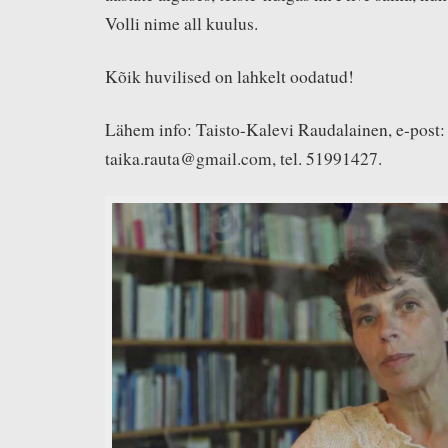
Volli nime all kuulus.
Kõik huvilised on lahkelt oodatud!
Lähem info: Taisto-Kalevi Raudalainen, e-post:
taika.rauta@gmail.com, tel. 51991427.