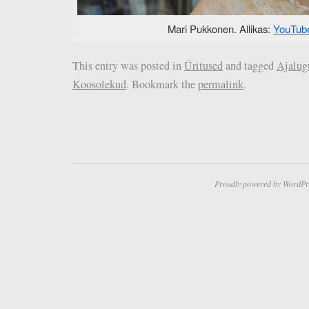
Mari Pukkonen. Allikas:
YouTub
This entry was posted in
Üritused
and tagged
Ajalug
Koosolekud
. Bookmark the
permalink
.
Proudly powered by WordPr