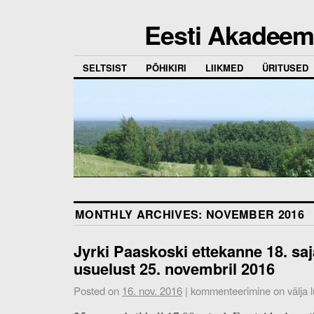
Eesti Akadeemi
SELTSIST
PÕHIKIRI
LIIKMED
ÜRITUSED
MONTHLY ARCHIVES:
NOVEMBER 2016
Jyrki Paaskoski ettekanne 18. sa
usuelust 25. novembril 2016
Posted on
16. nov. 2016
|
kommenteerimine on välja lü